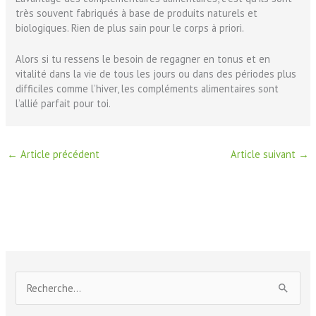
très souvent fabriqués à base de produits naturels et
biologiques. Rien de plus sain pour le corps à priori.
Alors si tu ressens le besoin de regagner en tonus et en
vitalité dans la vie de tous les jours ou dans des périodes plus
difficiles comme l’hiver, les compléments alimentaires sont
l’allié parfait pour toi.
←
Article précédent
Article suivant
→
R
e