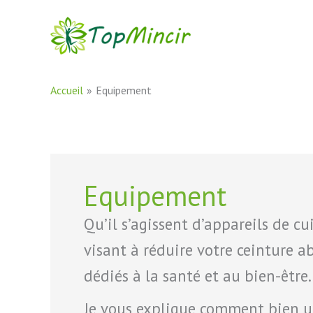
Aller
au
contenu
Accueil
Equipement
Equipement
Qu’il s’agissent d’appareils de c
visant à réduire votre ceinture 
dédiés à la santé et au bien-être.
Je vous explique comment bien util