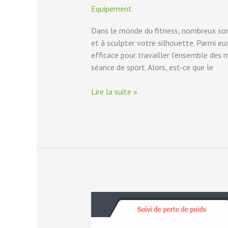
Equipement
Dans le monde du fitness, nombreux sont
et à sculpter votre silhouette. Parmi e
efficace pour travailler l’ensemble des 
séance de sport. Alors, est-ce que le
Lire la suite »
Créer
et
utiliser