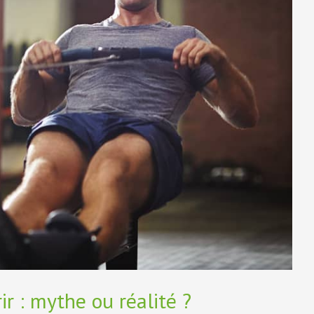
r : mythe ou réalité ?