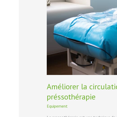
Améliorer la circulat
préssothérapie
Equipement