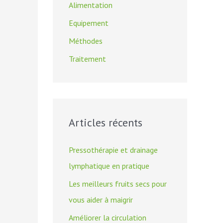
Alimentation
c
Equipement
h
Méthodes
e
Traitement
r
:
Articles récents
Pressothérapie et drainage
lymphatique en pratique
Les meilleurs fruits secs pour
vous aider à maigrir
Améliorer la circulation