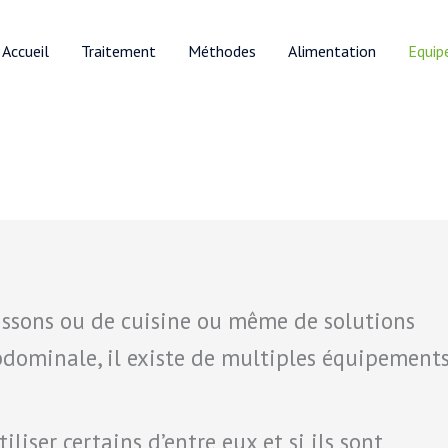
Accueil
Traitement
Méthodes
Alimentation
Equip
uissons ou de cuisine ou même de solutions
abdominale, il existe de multiples équipement
iser certains d’entre eux et si ils sont