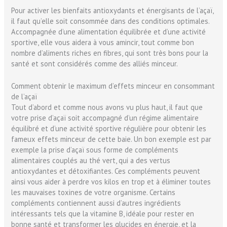
Pour activer les bienfaits antioxydants et énergisants de l’açaï,
il faut qu’elle soit consommée dans des conditions optimales.
Accompagnée d’une alimentation équilibrée et d’une activité
sportive, elle vous aidera à vous amincir, tout comme bon
nombre d’aliments riches en fibres, qui sont très bons pour la
santé et sont considérés comme des alliés minceur.
Comment obtenir le maximum d’effets minceur en consommant
de l’açaï
Tout d’abord et comme nous avons vu plus haut, il faut que
votre prise d’açaï soit accompagné d’un régime alimentaire
équilibré et d’une activité sportive régulière pour obtenir les
fameux effets minceur de cette baie. Un bon exemple est par
exemple la prise d’açaï sous forme de compléments
alimentaires couplés au thé vert, qui a des vertus
antioxydantes et détoxifiantes. Ces compléments peuvent
ainsi vous aider à perdre vos kilos en trop et à éliminer toutes
les mauvaises toxines de votre organisme. Certains
compléments contiennent aussi d’autres ingrédients
intéressants tels que la vitamine B, idéale pour rester en
bonne santé et transformer les glucides en énergie, et la