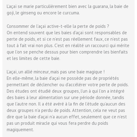
L’açaï se marie particulièrement bien avec la guarana, la baie de
goji, le ginseng ou encore le curcuma.
Consommer de l’açaï active-t-elle la perte de poids ?
On entend souvent que les baies d’açaï sont responsables de
perte de poids, et si ce n’est pas réellement faux, ce n’est pas
tout à fait vrai non plus. C’est en réalité un raccourci qui mérite
que l’on se penche dessus pour bien comprendre les bienfaits
et les limites de cette baie.
L’açaï, un allié minceur, mais pas une baie magique !
En elle-même, la baie d’açaï ne possède pas de propriétés
permettant de déclencher ou d’accélérer votre perte de poids.
Des études ont étudié deux groupes, l’un à qui l’on a intégré
des baies à leur alimentation sur une période donnée, tandis
que l’autre non. Il a été avéré à la fin de l’étude qu’aucun des
deux groupes n’a perdu de poids. Attention, cela ne veut pas
dire que la baie d’açaï n’a aucun effet, seulement que ce n’est
pas un produit miracle qui vous fera perdre du poids
magiquement.