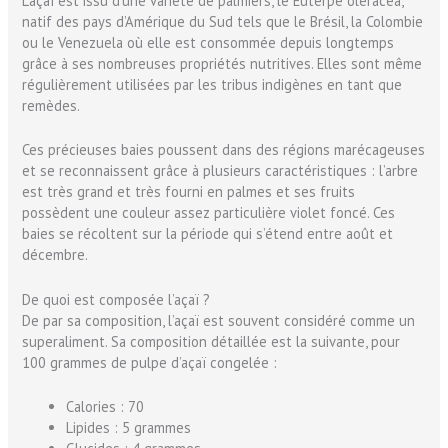
L’açaï est issu d’une variété de palmiers, le Euterpe oleracea,
natif des pays d’Amérique du Sud tels que le Brésil, la Colombie
ou le Venezuela où elle est consommée depuis longtemps
grâce à ses nombreuses propriétés nutritives. Elles sont même
régulièrement utilisées par les tribus indigènes en tant que
remèdes.
Ces précieuses baies poussent dans des régions marécageuses
et se reconnaissent grâce à plusieurs caractéristiques : l’arbre
est très grand et très fourni en palmes et ses fruits
possèdent une couleur assez particulière violet foncé. Ces
baies se récoltent sur la période qui s’étend entre août et
décembre.
De quoi est composée l’açaï ?
De par sa composition, l’açaï est souvent considéré comme un
superaliment. Sa composition détaillée est la suivante, pour
100 grammes de pulpe d’açaï congelée :
Calories : 70
Lipides : 5 grammes