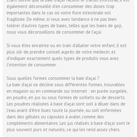
également déconseillé d’en consommer des doses trop
importantes dans le cas où votre flore intestinale est
fragilisée. De même, si vous avez tendance à ne pas bien
tolérer d’autres types de baies, telles que les baies de goji,
nous vous déconseillons de consommer de l’açaï.
Si vous êtes enceinte ou en train d’allaiter votre enfant, il est
plus sûr de prendre conseil auprès de votre médecin, et
d’indiquer exactement quels types de produits vous avez
l’intention de consommer.
Sous quelles formes consommer la baie d’açaï ?
La baie d’açaï se décline sous différentes formes, trouvables
en magasin ou en commande sur internet : en purée surgelée,
en poudre, en jus ou sous formes de sorbets ou de desserts.
Les poudres réalisées à base d’açaï sont soit à diluer dans de
l’eau avant d’être bues toute la journée, ou soit enfermées
dans des gélules ou capsules à avaler, comme des
compléments alimentaires. Les jus réalisés à base d’açaï sont le
plus souvent purs et naturels, ce qui les rend assez chers.