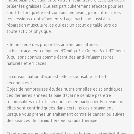
brûler les graisses. Elle est particulièrement efficace pour les
sportifs, lorsqu’elle est consommée avant, pendant et après
les sessions d’entraînements. L’açaï participe aussi à la
réparation musculaire, ce qui est un atout de taille lors de
toute activité physique.
Elle possède des propriétés anti-inflammatoires
La baie d’açaï est composée d’Oméga 3, d’Oméga 6 et d’Oméga
9, qui sont connus comme étant des anti-inflammatoires
naturels et efficaces.
La consommation d’açaï est-elle responsable d’effets
secondaires ?
Objet de nombreuses études nutritionnelles et scientifiques
ces dernières années, la baie d’açaï ne semble pas être
responsables d’effets secondaires en particulier. En revanche,
elles sont contrindiquées dans certains cas, notamment
lorsque vous prenez un traitement contre le cancer ou suivez
des séances de chimiothérapie ou radiothérapie.
Etant donné que la baie d’açaï facilite le transit intestinal, il est