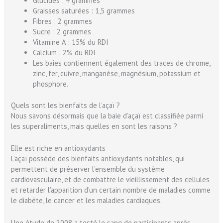
Glucides : 4 grammes
Graisses saturées : 1,5 grammes
Fibres : 2 grammes
Sucre : 2 grammes
Vitamine A : 15% du RDI
Calcium : 2% du RDI
Les baies contiennent également des traces de chrome,
zinc, fer, cuivre, manganèse, magnésium, potassium et
phosphore.
Quels sont les bienfaits de l’açaï ?
Nous savons désormais que la baie d’açaï est classifiée parmi
les superaliments, mais quelles en sont les raisons ?
Elle est riche en antioxydants
L’açaï possède des bienfaits antioxydants notables, qui
permettent de préserver l’ensemble du système
cardiovasculaire, et de combattre le vieillissement des cellules
et retarder l’apparition d’un certain nombre de maladies comme
le diabète, le cancer et les maladies cardiaques.
Une étude de 2008 a testé le sang de participants après