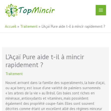
Aller
au
contenu
Accueil
Traitement
L’Açaï Pure aide t-il à mincir rapidement ?
L’Açaï Pure aide t-il à mincir
rapidement ?
Traitement
Nouvel arrivant dans la famille des superaliments, la baie d’açaï,
ou açai berry, est issue d’une variété de palmiers surnommés
« les arbres de la vie » au Brésil. Ces baies sont riches en
minéraux, antioxydants et vitamines, mais possèdent
également des propriété coupe-faim. Elles sont souvent
décrites comme étant un excellent allié des régimes minceur