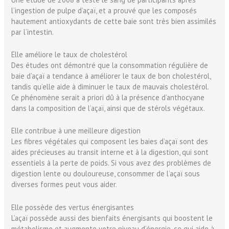
l’ingestion de pulpe d’açaï, et a prouvé que les composés
hautement antioxydants de cette baie sont très bien assimilés
par l’intestin.
Elle améliore le taux de cholestérol
Des études ont démontré que la consommation régulière de
baie d’açaï a tendance à améliorer le taux de bon cholestérol,
tandis qu’elle aide à diminuer le taux de mauvais cholestérol.
Ce phénomène serait a priori dû à la présence d’anthocyane
dans la composition de l’açaï, ainsi que de stérols végétaux.
Elle contribue à une meilleure digestion
Les fibres végétales qui composent les baies d’açaï sont des
aides précieuses au transit interne et à la digestion, qui sont
essentiels à la perte de poids. Si vous avez des problèmes de
digestion lente ou douloureuse, consommer de l’açaï sous
diverses formes peut vous aider.
Elle possède des vertus énergisantes
L’açaï possède aussi des bienfaits énergisants qui boostent le
métabolisme et augmente votre niveau d’énergie, ce qui aide à