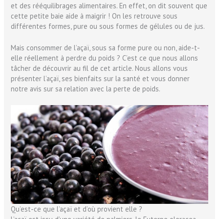
et des rééquilibrages alimentaires. En effet, on dit souvent que
cette petite baie aide à maigrir ! On les retrouve sous
différentes formes, pure ou sous formes de gélules ou de jus.
Mais consommer de l’açaï, sous sa forme pure ou non, aide-t-
elle réellement à perdre du poids ? C’est ce que nous allons
tâcher de découvrir au fil de cet article. Nous allons vous
présenter l’açaï, ses bienfaits sur la santé et vous donner
notre avis sur sa relation avec la perte de poids.
Qu’est-ce que l’açaï et d’où provient elle ?