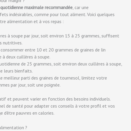
our maigrir ?
ose quotidienne maximale recommandée
, car une
ets indésirables, comme pour tout aliment. Voici quelques
otre alimentation et à vos repas :
res à soupe par jour, soit environ 15 à 25 grammes, suffisent
s nutritives.
de consommer entre 10 et 20 grammes de graines de lin
e à deux cuillères à soupe.
uotidienne de 25 grammes, soit environ deux cuillères à soupe,
 leurs bienfaits.
le meilleur parti des graines de tournesol, limitez votre
es par jour, soit une poignée.
tif et peuvent varier en fonction des besoins individuels.
el de santé pour adapter ces conseils à votre profil et vos
e d’être pauvres en calories.
alimentation ?