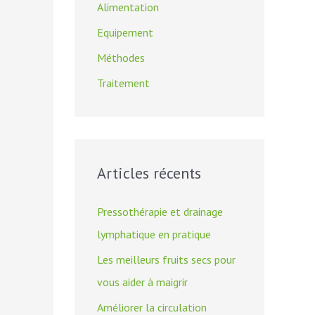
Alimentation
c
Equipement
h
Méthodes
e
Traitement
r
:
Articles récents
Pressothérapie et drainage
lymphatique en pratique
Les meilleurs fruits secs pour
vous aider à maigrir
Améliorer la circulation