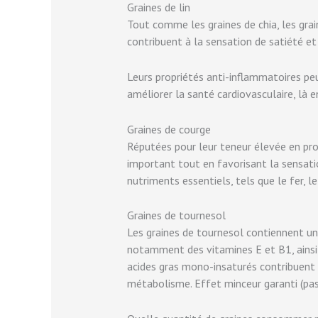
Graines de lin
Tout comme les graines de chia, les grain
contribuent à la sensation de satiété et 
Leurs propriétés anti-inflammatoires peu
améliorer la santé cardiovasculaire, là e
Graines de courge
Réputées pour leur teneur élevée en pro
important tout en favorisant la sensat
nutriments essentiels, tels que le fer, l
Graines de tournesol
Les graines de tournesol contiennent un
notamment des vitamines E et B1, ainsi q
acides gras mono-insaturés contribuent à
métabolisme. Effet minceur garanti (pa