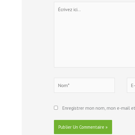
Écrivez
ici…
Nom*
E-
mail
Enregistrer mon nom, mon e-mail et