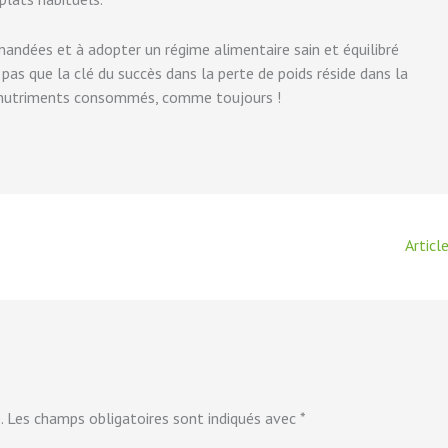
mandées et à adopter un régime alimentaire sain et équilibré
 pas que la clé du succès dans la perte de poids réside dans la
es nutriments consommés, comme toujours !
Articl
.
Les champs obligatoires sont indiqués avec
*