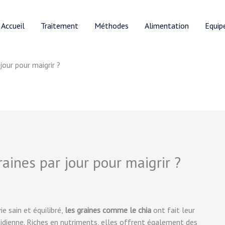
Accueil
Traitement
Méthodes
Alimentation
Equip
jour pour maigrir ?
aines par jour pour maigrir ?
e sain et équilibré,
les graines comme le chia
ont fait leur
idienne. Riches en nutriments, elles offrent également des