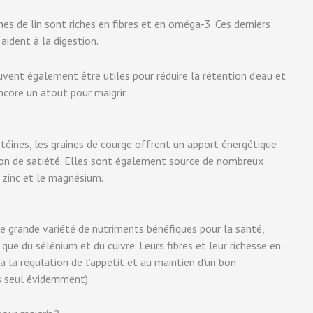
es de lin sont riches en fibres et en oméga-3. Ces derniers
aident à la digestion.
vent également être utiles pour réduire la rétention d’eau et
ncore un atout pour maigrir.
téines, les graines de courge offrent un apport énergétique
ion de satiété. Elles sont également source de nombreux
e zinc et le magnésium.
e grande variété de nutriments bénéfiques pour la santé,
ue du sélénium et du cuivre. Leurs fibres et leur richesse en
 la régulation de l’appétit et au maintien d’un bon
s seul évidemment).