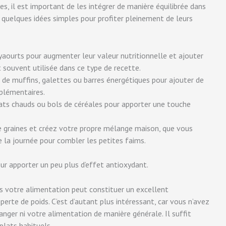
es, il est important de les intégrer de manière équilibrée dans
i quelques idées simples pour profiter pleinement de leurs
aourts pour augmenter leur valeur nutritionnelle et ajouter
t souvent utilisée dans ce type de recette.
 de muffins, galettes ou barres énergétiques pour ajouter de
plémentaires.
ats chauds ou bols de céréales pour apporter une touche
e graines et créez votre propre mélange maison, que vous
e la journée pour combler les petites faims.
ur apporter un peu plus d’effet antioxydant.
ans votre alimentation peut constituer un excellent
rte de poids. C’est d’autant plus intéressant, car vous n’avez
nger ni votre alimentation de manière générale. Il suffit
 plats habituels.