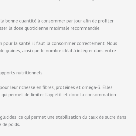
 la bonne quantité à consommer par jour afin de profiter
asser la dose quotidienne maximale recommandée.
ain pour la santé, il faut la consommer correctement. Nous
de graines, ainsi que le nombre idéal à intégrer dans votre
 apports nutritionnels
pour leur richesse en fibres, protéines et oméga-3. Elles
e qui permet de limiter l’appétit et donc la consommation
 glucides, ce qui permet une stabilisation du taux de sucre dans
e de poids.