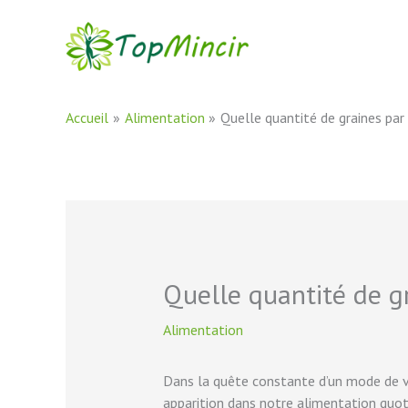
Aller
au
contenu
Accueil
Alimentation
Quelle quantité de graines par 
Quelle quantité de gr
Alimentation
Dans la quête constante d’un mode de vi
apparition dans notre alimentation quot